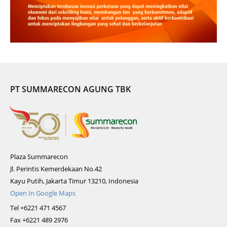
PT SUMMARECON AGUNG TBK
Plaza Summarecon
Jl. Perintis Kemerdekaan No.42
Kayu Putih, Jakarta Timur 13210, Indonesia
Open In Google Maps
Tel +6221 471 4567
Fax +6221 489 2976