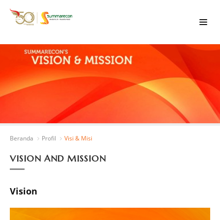
Beranda
Profil
Visi & Misi
VISION AND MISSION
Vision